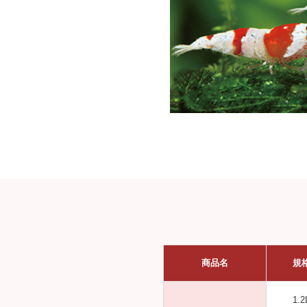
商品名
規
1.2