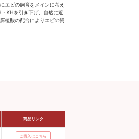
にエビの飼育をメインに考え
H・KHを引き下げ、自然に近
腐植酸の配合によりエビの飼
商品リンク
ご購入はこちら