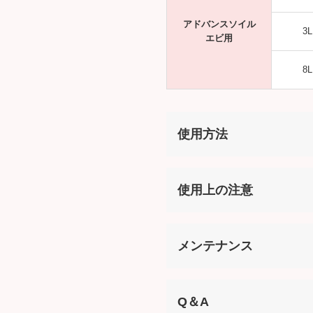
アドバンスソイル
3L
エビ用
8L
使用方法
使用上の注意
メンテナンス
Q＆A