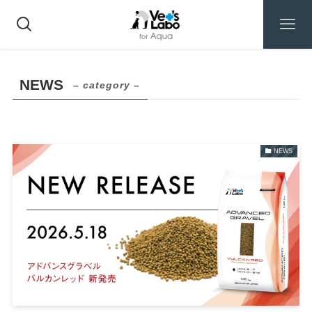
NEWS
– category –
NEWS